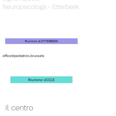
Neuropsicologa - Etterbeek
Riunione di ETTERBEEK
office@pediatrics.brussels
Riunione UCCLE
Il centro